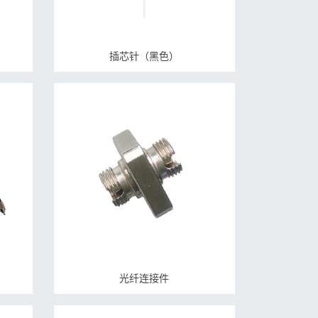
插芯针（黑色）
光纤连接件