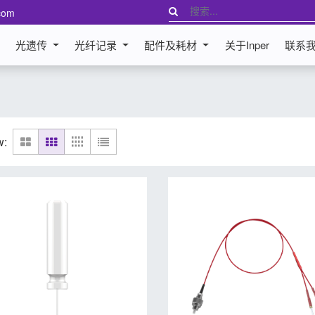
com
光遗传
光纤记录
配件及耗材
关于Inper
联系
w: