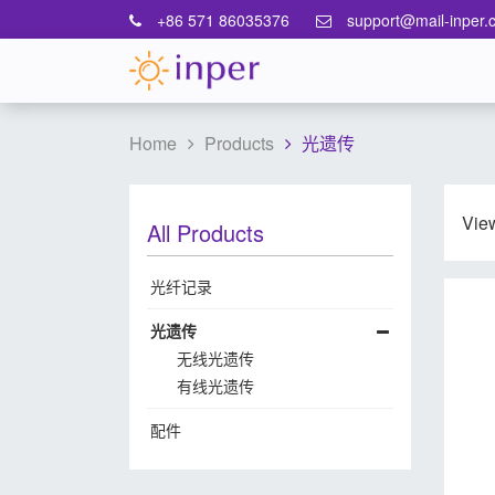
+86 571 86035376
support@mail-inper.
Home
Products
光遗传
Vie
All Products
光纤记录
光遗传
无线光遗传
有线光遗传
配件