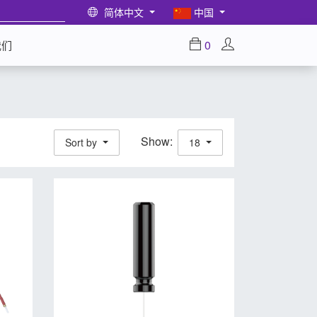
简体中文
中国
0
我们
Show:
Sort by
18