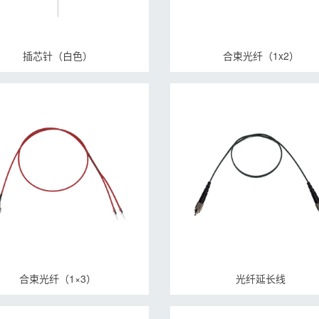
插芯针（白色）
合束光纤（1x2）
合束光纤（1×3）
光纤延长线