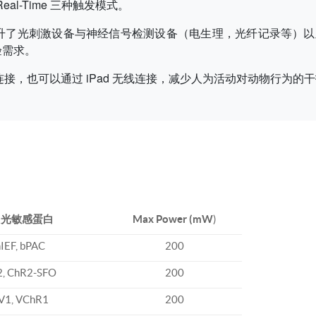
al-Time 三种触发模式。
er 模式，极大提升了光刺激设备与神经信号检测设备（电生理，光纤记
验需求。
器进行有线连接，也可以通过 iPad 无线连接，减少人为活动对动物行
用光敏感蛋白
Max Power
(mW
)
IEF, bPAC
200
, ChR2-SFO
200
V1, VChR1
200