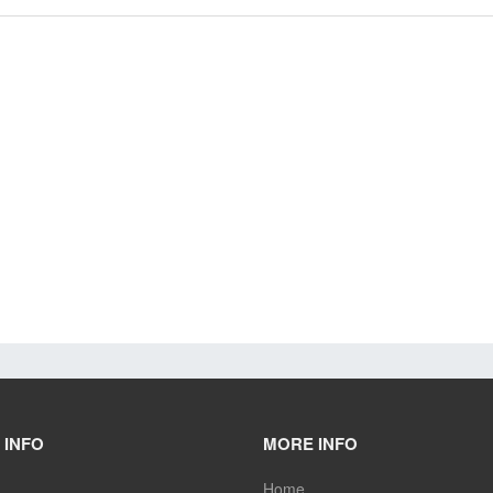
 INFO
MORE INFO
Home