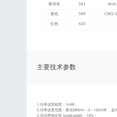
黄绿色
561
Arch
黄色
589
ChR2-S
红色
635
主要技术参数
1.功率设置精度：1mW；
2.功率设置范围：黄光589nm：0～120mW ，蓝光
3.光功率稳定性 (peak-peak)：10%；