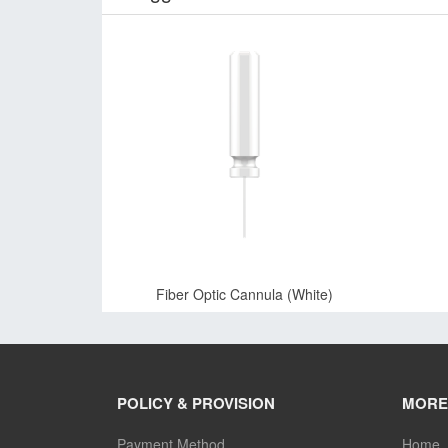
Fiber Optic Cannula (White)
POLICY & PROVISION
MORE
Payment Method
Home