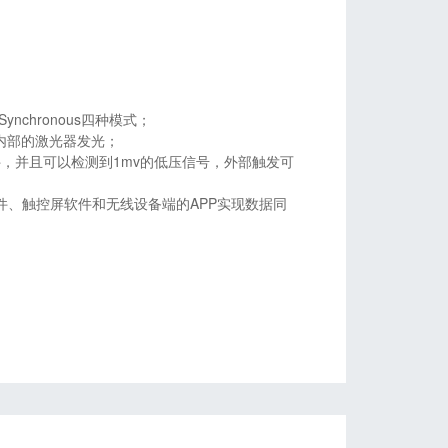
nchronous四种模式；
内部的激光器发光；
行为学软件，并且可以检测到1mv的低压信号，外部触发可
软件、触控屏软件和无线设备端的APP实现数据同