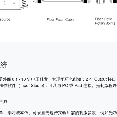
系统
接受外部 0.1 - 10 V 电压触发，实现闭环光刺激；2 个 Outpu
本的操作软件（Inper Studio)，可以与 PC 或iPad 连接
产品
单，学习成本低。可设置光遗传实验所需的刺激参数，例如光