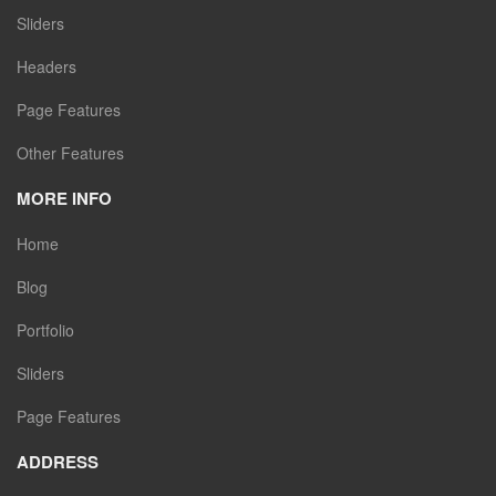
Sliders
Headers
Page Features
Other Features
MORE INFO
Home
Blog
Portfolio
Sliders
Page Features
ADDRESS